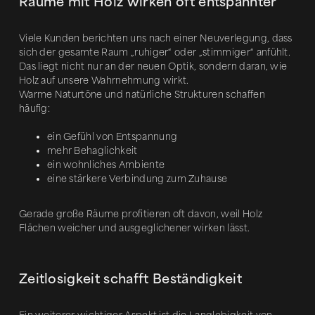
Räume mit Holz wirken oft entspannter
Viele Kunden berichten uns nach einer Neuverlegung, dass
sich der gesamte Raum „ruhiger“ oder „stimmiger“ anfühlt.
Das liegt nicht nur an der neuen Optik, sondern daran, wie
Holz auf unsere Wahrnehmung wirkt.
Warme Naturtöne und natürliche Strukturen schaffen
häufig:
ein Gefühl von Entspannung
mehr Behaglichkeit
ein wohnliches Ambiente
eine stärkere Verbindung zum Zuhause
Gerade große Räume profitieren oft davon, weil Holz
Flächen weicher und ausgeglichener wirken lässt.
Zeitlosigkeit schafft Beständigkeit