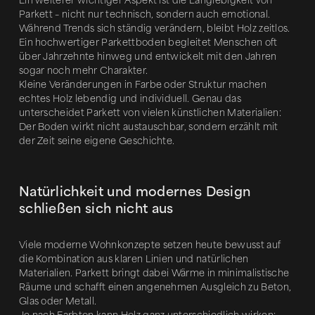
Ein weiterer wichtiger Aspekt ist die Langlebigkeit von
Parkett – nicht nur technisch, sondern auch emotional.
Während Trends sich ständig verändern, bleibt Holz zeitlos.
Ein hochwertiger Parkettboden begleitet Menschen oft
über Jahrzehnte hinweg und entwickelt mit den Jahren
sogar noch mehr Charakter.
Kleine Veränderungen in Farbe oder Struktur machen
echtes Holz lebendig und individuell. Genau das
unterscheidet Parkett von vielen künstlichen Materialien:
Der Boden wirkt nicht austauschbar, sondern erzählt mit
der Zeit seine eigene Geschichte.
Natürlichkeit und modernes Design
schließen sich nicht aus
Viele moderne Wohnkonzepte setzen heute bewusst auf
die Kombination aus klaren Linien und natürlichen
Materialien. Parkett bringt dabei Wärme in minimalistische
Räume und schafft einen angenehmen Ausgleich zu Beton,
Glas oder Metall.