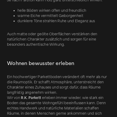
Je nach Farbton kann Holz ganz unterschiedlich wirken:
helle Böden wirken offen und freundlich
warme Eiche vermittelt Geborgenheit
dunklere Töne strahlen Ruhe und Eleganz aus
Auch matte oder geölte Oberflächen verstärken den
natürlichen Charakter zusätzlich und sorgen für eine
besonders authentische Wirkung.
Wohnen bewusster erleben
Ein hochwertiger Parkettboden verändert oft mehr als nur
die Raumoptik. Er schafft Atmosphäre, unterstreicht den
Charakter eines Zuhauses und sorgt dafür, dass Räume
langfristig angenehm wirken.
Wir von
R.K. Parkett
erleben immer wieder, wie stark ein
Boden das gesamte Wohngefühl beeinflussen kann. Denn
echtes Handwerk und natürliche Materialien schaffen
Räume, in denen Menschen gerne ankommen und sich