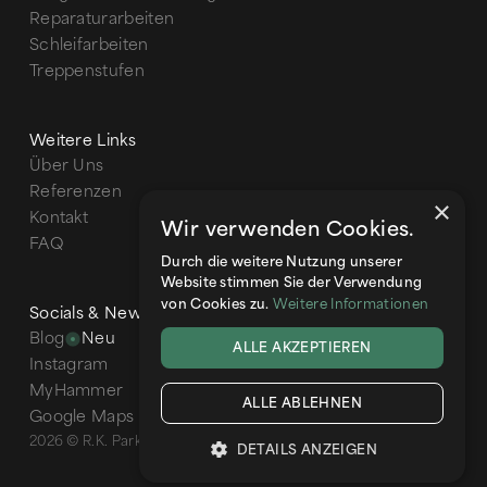
Reparaturarbeiten
Schleifarbeiten
Treppenstufen
Weitere Links
Über Uns
Referenzen
×
Kontakt
Wir verwenden Cookies.
FAQ
Durch die weitere Nutzung unserer
Website stimmen Sie der Verwendung
Weitere Informationen
von Cookies zu.
Socials & News
Blog
Neu
ALLE AKZEPTIEREN
Instagram
MyHammer
ALLE ABLEHNEN
Google Maps
2026 © R.K. Parkett - Realisiert durch
Weiss Global
DETAILS ANZEIGEN