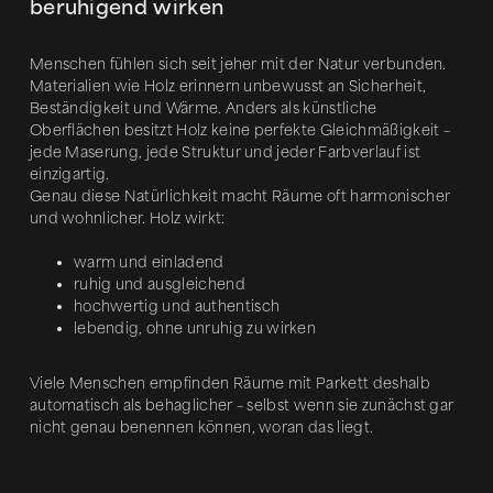
beruhigend wirken
Menschen fühlen sich seit jeher mit der Natur verbunden.
Materialien wie Holz erinnern unbewusst an Sicherheit,
Beständigkeit und Wärme. Anders als künstliche
Oberflächen besitzt Holz keine perfekte Gleichmäßigkeit –
jede Maserung, jede Struktur und jeder Farbverlauf ist
einzigartig.
Genau diese Natürlichkeit macht Räume oft harmonischer
und wohnlicher. Holz wirkt:
warm und einladend
ruhig und ausgleichend
hochwertig und authentisch
lebendig, ohne unruhig zu wirken
Viele Menschen empfinden Räume mit Parkett deshalb
automatisch als behaglicher – selbst wenn sie zunächst gar
nicht genau benennen können, woran das liegt.