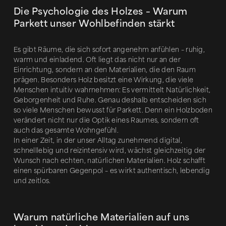
Die Psychologie des Holzes – Warum
Parkett unser Wohlbefinden stärkt
Es gibt Räume, die sich sofort angenehm anfühlen – ruhig,
warm und einladend. Oft liegt das nicht nur an der
Einrichtung, sondern an den Materialien, die den Raum
prägen. Besonders Holz besitzt eine Wirkung, die viele
Menschen intuitiv wahrnehmen: Es vermittelt Natürlichkeit,
Geborgenheit und Ruhe. Genau deshalb entscheiden sich
so viele Menschen bewusst für Parkett. Denn ein Holzboden
verändert nicht nur die Optik eines Raumes, sondern oft
auch das gesamte Wohngefühl.
In einer Zeit, in der unser Alltag zunehmend digital,
schnelllebig und reizintensiv wird, wächst gleichzeitig der
Wunsch nach echten, natürlichen Materialien. Holz schafft
einen spürbaren Gegenpol – es wirkt authentisch, lebendig
und zeitlos.
Warum natürliche Materialien auf uns