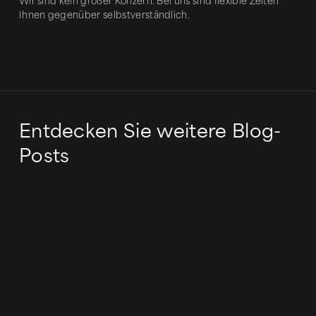
Wir sind kein großer Konzern. Bei uns sind flexible Zeiten
Ihnen gegenüber selbstverständlich.
Entdecken Sie weitere Blog-
Posts