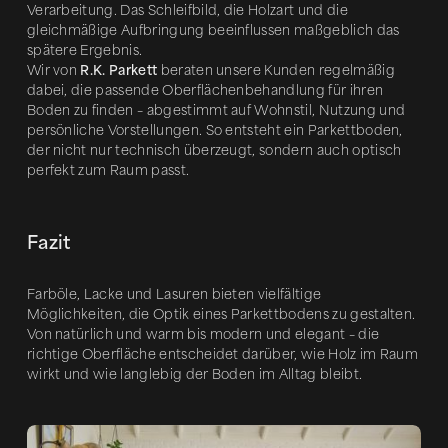
Verarbeitung. Das Schleifbild, die Holzart und die
gleichmäßige Aufbringung beeinflussen maßgeblich das
spätere Ergebnis.
Wir von
R.K. Parkett
beraten unsere Kunden regelmäßig
dabei, die passende Oberflächenbehandlung für ihren
Boden zu finden – abgestimmt auf Wohnstil, Nutzung und
persönliche Vorstellungen. So entsteht ein Parkettboden,
der nicht nur technisch überzeugt, sondern auch optisch
perfekt zum Raum passt.
Fazit
Farböle, Lacke und Lasuren bieten vielfältige
Möglichkeiten, die Optik eines Parkettbodens zu gestalten.
Von natürlich und warm bis modern und elegant – die
richtige Oberfläche entscheidet darüber, wie Holz im Raum
wirkt und wie langlebig der Boden im Alltag bleibt.