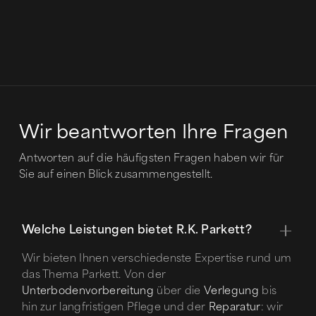
Zuhauses wird.
Rustam Khairullin
Mehr lesen
Juli 1, 2026
Wir beantworten Ihre Fragen
Antworten auf die häufigsten Fragen haben wir für
Sie auf einen Blick zusammengestellt.
Welche Leistungen bietet R.K. Parkett?
Wir bieten Ihnen verschiedenste Expertise rund um
das Thema Parkett. Von der
Unterbodenvorbereitung
über die
Verlegung
bis
hin zur langfristigen Pflege und der
Reparatur
: wir