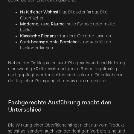
gewünschten Erscheinungsbild ab.
Natürlicher Wohnstil:
geölte oder farbgeölte
Oberflächen
Moderne, klare Räume:
helle Farböle oder matte
Lacke
Klassische Eleganz:
dunklere Öle oder Lasuren
Stark beanspruchte Bereiche:
strapazierfähige
Lackoberflächen
Neben der Optik spielen auch Pflegeaufwand und Nutzung
eine wichtige Rolle. Während geölte Böden regelmäßig
nachgepflegt werden sollten, sind lackierte Oberflächen in
der täglichen Reinigung oft etwas unkomplizierter.
Fachgerechte Ausführung macht den
Unterschied
Die Wirkung einer Oberfläche hängt nicht nur vom Produkt
selbst ab, sondern auch von der richtigen Vorbereitung und