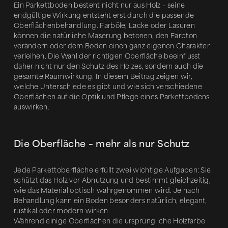
Ein Parkettboden besteht nicht nur aus Holz – seine
endgültige Wirkung entsteht erst durch die passende
Oberflächenbehandlung. Farböle, Lacke oder Lasuren
können die natürliche Maserung betonen, den Farbton
verändern oder dem Boden einen ganz eigenen Charakter
verleihen. Die Wahl der richtigen Oberfläche beeinflusst
daher nicht nur den Schutz des Holzes, sondern auch die
gesamte Raumwirkung. In diesem Beitrag zeigen wir,
welche Unterschiede es gibt und wie sich verschiedene
Oberflächen auf die Optik und Pflege eines Parkettbodens
auswirken.
Die Oberfläche – mehr als nur Schutz
Jede Parkettoberfläche erfüllt zwei wichtige Aufgaben: Sie
schützt das Holz vor Abnutzung und bestimmt gleichzeitig,
wie das Material optisch wahrgenommen wird. Je nach
Behandlung kann ein Boden besonders natürlich, elegant,
rustikal oder modern wirken.
Während einige Oberflächen die ursprüngliche Holzfarbe