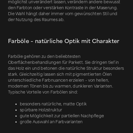
möglichst unverändert lassen, verändern andere bewusst
den Farbton oder verstärken Kontraste in der Maserung.
Die Wahl hängt daher immer vom gewünschten Stil und
der Nutzung des Raumes ab.
Farböle – natürliche Optik mit Charakter
Farböle gehören zu den beliebtesten
Oberflächenbehandlungen für Parkett. Sie dringen tief in
das Holz ein und betonen die natürliche Struktur besonders
stark. Gleichzeitig lassen sich mit pigmentierten Ölen
unterschiedliche Farbnuancen erzielen – von hellen,
modernen Tönen bis zu warmen, dunkleren Varianten.
Typische Vorteile von Farbölen sind:
besonders natürliche, matte Optik
spürbare Holzstruktur
gute Möglichkeit zur partiellen Nachpflege
große Auswahl an Farbvarianten