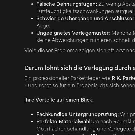
Falsche Dehnungsfugen:
Zu wenig Absta
Luftfeuchtigkeitsschwankungen aufquelle
Schwierige Übergänge und Anschlüsse:
Auge.
Ungeeignetes Verlegemuster:
Manche Mu
kleine Abweichungen ruinieren schnell 
Viele dieser Probleme zeigen sich oft erst n
Darum lohnt sich die Verlegung durch 
Ein professioneller Parkettleger wie
R.K. Park
– und sorgt so für ein Ergebnis, das sich sehen
Ihre Vorteile auf einen Blick:
Fachkundige Untergrundprüfung:
Wir pr
Perfekte Materialwahl:
Je nach Raumklima
Oberflächenbehandlung und Verlegetech