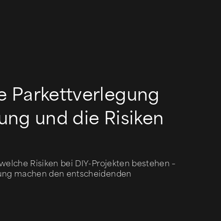
e Parkettverlegung
gung und die Risiken
 welche Risiken bei DIY-Projekten bestehen –
ührung machen den entscheidenden