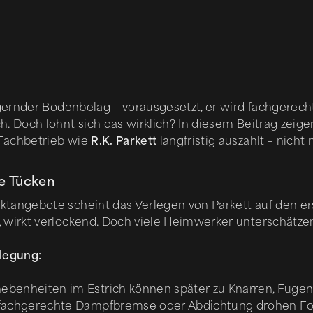
igernder Bodenbelag – vorausgesetzt, er wird fachgerecht
. Doch lohnt sich das wirklich? In diesem Beitrag zeigen
 Fachbetrieb wie
R.K. Parkett
langfristig auszahlt – nicht
e Tücken
ktangebote scheint das Verlegen von Parkett auf den ers
, wirkt verlockend. Doch viele Heimwerker unterschätze
legung:
ebenheiten im Estrich können später zu Knarren, Fuge
achgerechte Dampfbremse oder Abdichtung drohen Fol