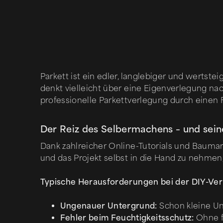
Parkett ist ein edler, langlebiger und wertste
denkt vielleicht über eine Eigenverlegung nach
professionelle Parkettverlegung durch einen
Der Reiz des Selbermachens – und sein
Dank zahlreicher Online-Tutorials und Baumar
und das Projekt selbst in die Hand zu nehmen
Typische Herausforderungen bei der DIY-Ver
Ungenauer Untergrund:
Schon kleine Un
Fehler beim Feuchtigkeitsschutz:
Ohne f