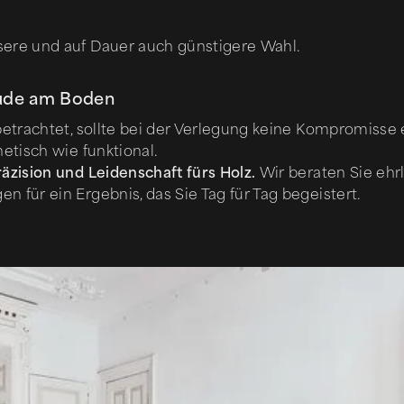
sere und auf Dauer auch günstigere Wahl.
reude am Boden
n betrachtet, sollte bei der Verlegung keine Kompromiss
hetisch wie funktional.
räzision und Leidenschaft fürs Holz.
Wir beraten Sie ehr
n für ein Ergebnis, das Sie Tag für Tag begeistert.