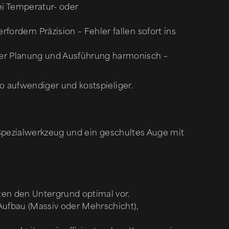
i Temperatur- oder
ordern Präzision – Fehler fallen sofort ins
er Planung und Ausführung harmonisch –
o aufwendiger und kostspieliger.
 Spezialwerkzeug und ein geschultes Auge mit
ten den Untergrund optimal vor.
Aufbau (Massiv oder Mehrschicht),