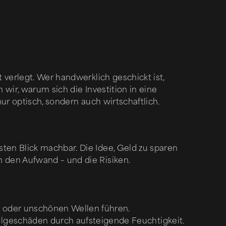
 verlegt. Wer handwerklich geschickt ist,
 wir, warum sich die Investition in eine
 nur optisch, sondern auch wirtschaftlich.
ten Blick machbar. Die Idee, Geld zu sparen
n den Aufwand – und die Risiken.
n oder unschönen Wellen führen.
geschäden durch aufsteigende Feuchtigkeit.