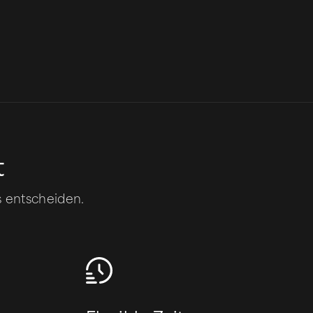
t
 entscheiden.